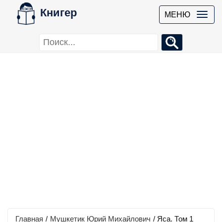
Книгер
МЕНЮ
Главная
/
Мушкетик Юрий Михайлович
/
Яса. Том 1