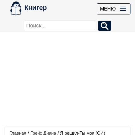
Книгер
МЕНЮ
Главная
/
Грейс Диана
/
Я решил-Ты моя (СИ)