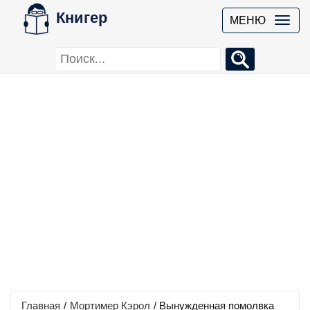
Книгер
МЕНЮ
Главная
/
Мортимер Кэрол
/
Вынужденная помолвка