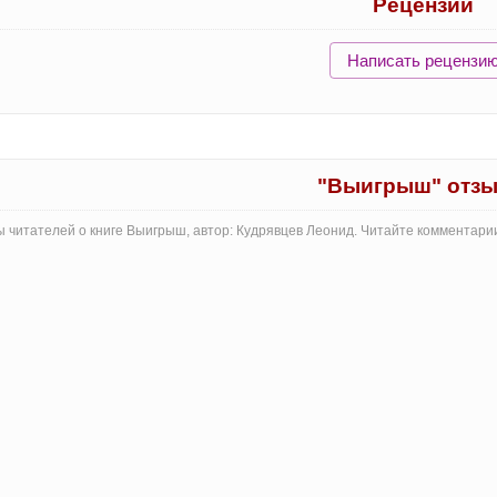
Рецензии
Написать рецензи
"Выигрыш" отз
 читателей о книге Выигрыш, автор: Кудрявцев Леонид. Читайте комментари