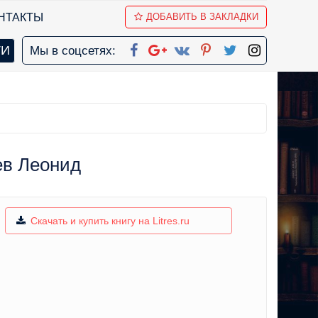
НТАКТЫ
ДОБАВИТЬ В ЗАКЛАДКИ
Мы в соцсетях:
ев Леонид
Скачать и купить книгу на Litres.ru