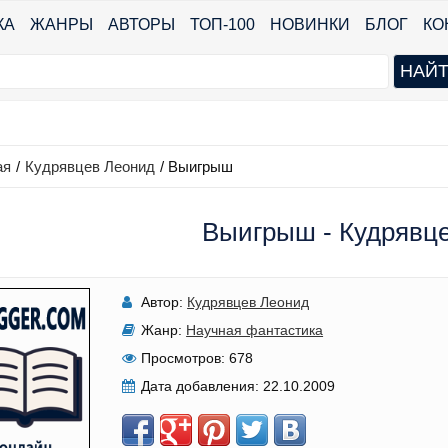
КА
ЖАНРЫ
АВТОРЫ
ТОП-100
НОВИНКИ
БЛОГ
КО
ая
/
Кудрявцев Леонид
/
Выигрыш
Выигрыш - Кудрявц
Автор:
Кудрявцев Леонид
Жанр:
Научная фантастика
Просмотров:
678
Дата добавления:
22.10.2009