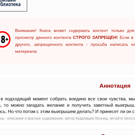
Внимание! Книга может содержать контент только для
просмотр данного контента
СТРОГО ЗАПРЕЩЕН!
Если в 
другого, запрещенного контента - просьба написать 
материала
Аннотация
в подходящий момент собрать воедино все свои чувства, мы
о, то можно загадать желание и получить заветный выигрыш
сь. Но что потом с этим выигрышем делать? И принесет ли он 
ш - oписание и краткое содержание, автор Кудрявцев Леонид, читайте бесп