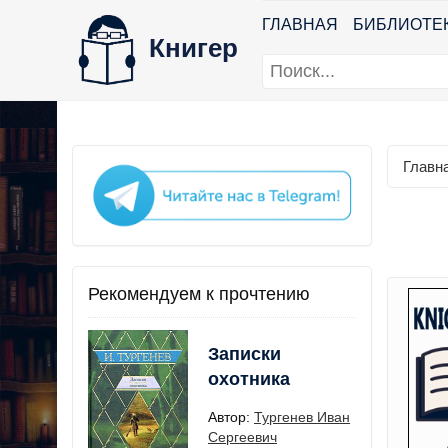
ГЛАВНАЯ
БИБЛИОТЕ
Книгер
Главн
Рекомендуем к прочтению
Записки
охотника
Автор:
Тургенев Иван
Сергеевич