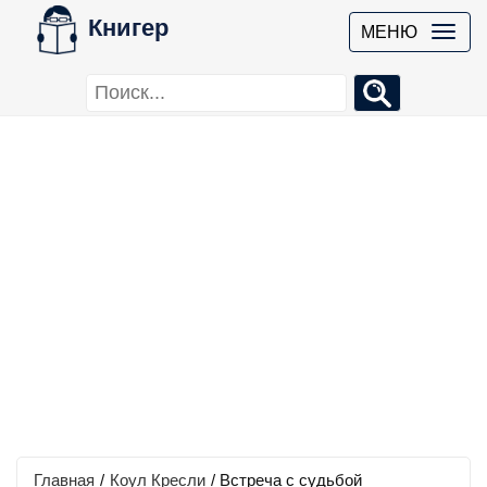
Книгер
МЕНЮ
Главная
/
Коул Кресли
/
Встреча с судьбой