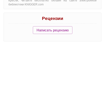
Кресли, читайте бесплатно онлайн на сайте электронной
библиотеки KNIGGER.com
Рецензии
Написать рецензию