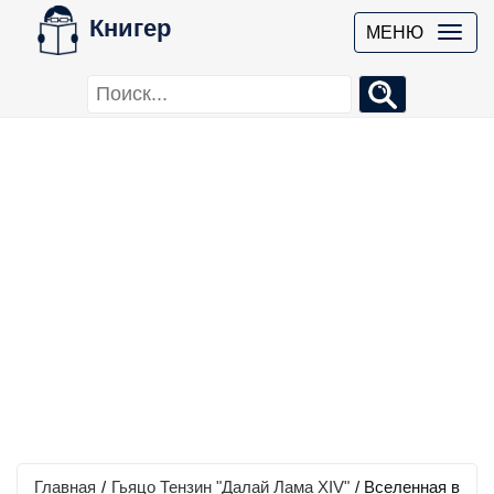
Книгер
МЕНЮ
Главная
/
Гьяцо Тензин "Далай Лама XIV"
/
Вселенная в