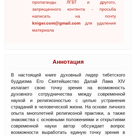
пропаганды ЛГБТ и другого,
запрещенного контента - просьба
написать на почту
kniger.com@gmail.com
для удаления
материала
Аннотация
В настоящей книге духовный лидер тибетского
буддизма Его Святейшество Далай Лама XIV
излагает свою точку зрения на возможность
духовного сотрудничества между современной
наукой и религиозностью с целью устранения
страданий в человеческой жизни. На основе личного
опыта многолетней религиозной практики, а также
знакомства с основными положениями и открытиями
современной науки автор обсуждает вопрос
возможности выработать единую точку зрения в