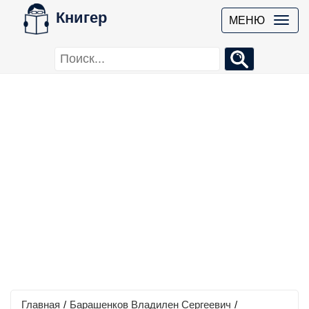
Книгер
МЕНЮ
Главная
/
Барашенков Владилен Сергеевич
/