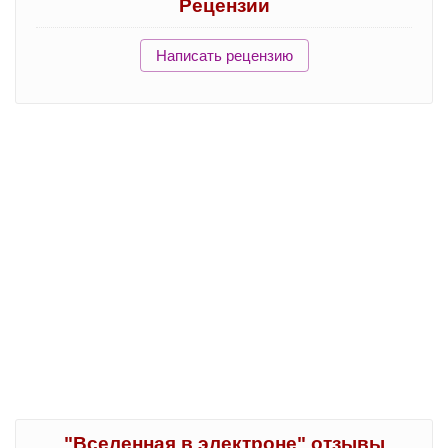
Рецензии
Написать рецензию
"Вселенная в электроне" отзывы