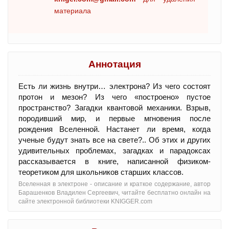
материала
Аннотация
Есть ли жизнь внутри… электрона? Из чего состоят
протон и мезон? Из чего «построено» пустое
пространство? Загадки квантовой механики. Взрыв,
породивший мир, и первые мгновения после
рождения Вселенной. Настанет ли время, когда
ученые будут знать все на свете?.. Об этих и других
удивительных проблемах, загадках и парадоксах
рассказывается в книге, написанной физиком-
теоретиком для школьников старших классов.
Вселенная в электроне - oписание и краткое содержание, автор
Барашенков Владилен Сергеевич, читайте бесплатно онлайн на
сайте электронной библиотеки KNIGGER.com