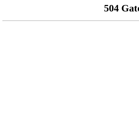
504 Gat