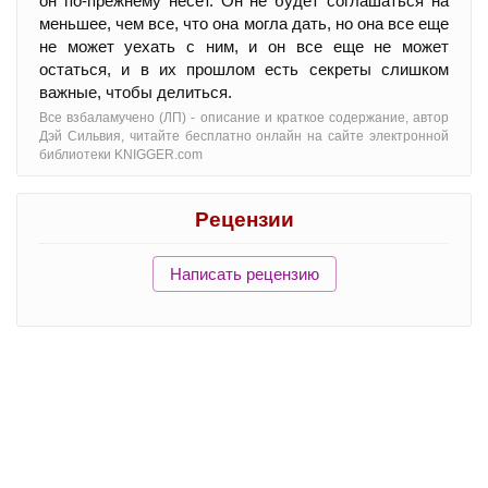
он по-прежнему несет. Он не будет соглашаться на
меньшее, чем все, что она могла дать, но она все еще
не может уехать с ним, и он все еще не может
остаться, и в их прошлом есть секреты слишком
важные, чтобы делиться.
Все взбаламучено (ЛП) - oписание и краткое содержание, автор
Дэй Сильвия, читайте бесплатно онлайн на сайте электронной
библиотеки KNIGGER.com
Рецензии
Написать рецензию