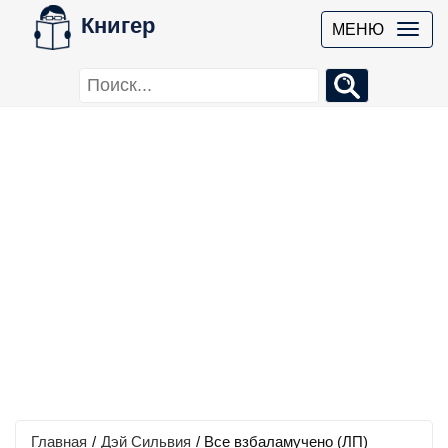
Книгер
МЕНЮ
Главная
/
Дэй Сильвия
/
Все взбаламучено (ЛП)