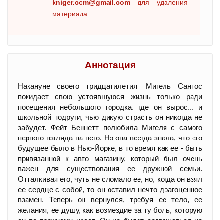
kniger.com@gmail.com
для удаления
материала
Аннотация
Накануне своего тридцатилетия, Мигель Сантос
покидает свою устоявшуюся жизнь только ради
посещения небольшого городка, где он вырос... и
школьной подруги, чью дикую страсть он никогда не
забудет. Фейт Беннетт полюбила Мигеля с самого
первого взгляда на него. Но она всегда знала, что его
будущее было в Нью-Йорке, в то время как ее - быть
привязанной к авто магазину, который был очень
важен для существования ее дружной семьи.
Отталкивая его, чуть не сломало ее, но, когда он взял
ее сердце с собой, то он оставил нечто драгоценное
взамен. Теперь он вернулся, требуя ее тело, ее
желания, ее душу, как возмездие за ту боль, которую