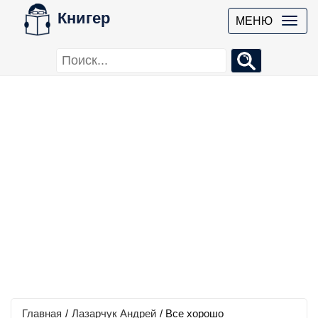
Книгер
МЕНЮ
Главная
/
Лазарчук Андрей
/
Все хорошо