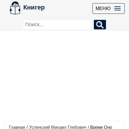
Книгер
МЕНЮ
Главная
/
Успенский Михаил Глебович
/
Время Оно