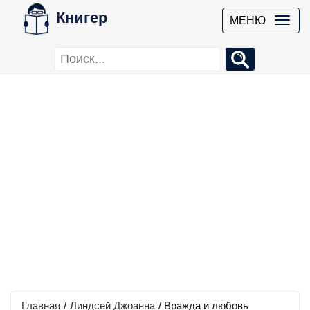
Книгер
МЕНЮ
Главная
/
Линдсей Джоанна
/
Вражда и любовь