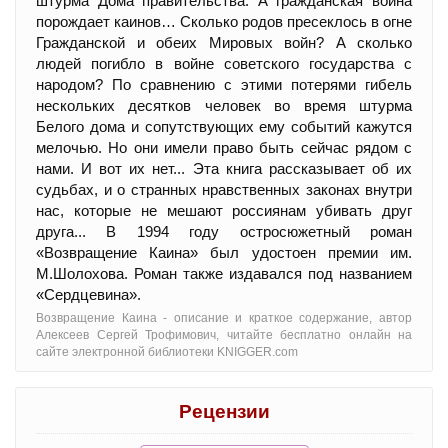
штурма Дома правительства. А гражданская война
порождает каинов… Сколько родов пресеклось в огне
Гражданской и обеих Мировых войн? А сколько
людей погибло в войне советского государства с
народом? По сравнению с этими потерями гибель
нескольких десятков человек во время штурма
Белого дома и сопутствующих ему событий кажутся
мелочью. Но они имели право быть сейчас рядом с
нами. И вот их нет... Эта книга рассказывает об их
судьбах, и о странных нравственных законах внутри
нас, которые не мешают россиянам убивать друг
друга... В 1994 году остросюжетный роман
«Возвращение Каина» был удостоен премии им.
М.Шолохова. Роман также издавался под названием
«Сердцевина».
Возвращение Каина - oписание и краткое содержание, автор
Алексеев Сергей Трофимович, читайте бесплатно онлайн на
сайте электронной библиотеки KNIGGER.com
Рецензии