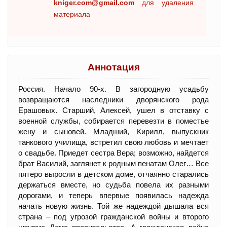
kniger.com@gmail.com
для удаления
материала
Аннотация
Россия. Начало 90-х. В загородную усадьбу
возвращаются наследники дворянского рода
Ерашовых. Старший, Алексей, ушел в отставку с
военной службы, собирается перевезти в поместье
жену и сыновей. Младший, Кирилл, выпускник
танкового училища, встретил свою любовь и мечтает
о свадьбе. Приедет сестра Вера; возможно, найдется
брат Василий, заглянет к родным пенатам Олег… Все
пятеро выросли в детском доме, отчаянно старались
держаться вместе, но судьба повела их разными
дорогами, и теперь впервые появилась надежда
начать новую жизнь. Той же надеждой дышала вся
страна – под угрозой гражданской войны и второго