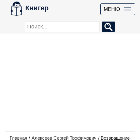
Книгер
МЕНЮ
Главная
/
Алексеев Сергей Трофимович
/
Возвращение