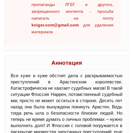
пропаганды ЛГБТ и другого,
запрещенного контента - просьба
написать на почту
kniger.com@gmail.com
для удаления
материала
Аннотация
Все хуже и хуже обстоят дела с раскрываемостью
преступлений в Арастенском королевстве.
Катастрофически не хватает судебных магов! В такой
ситуации Флоссия Наррен, потомственный судебный
маг, просто не может остаться в стороне. Десять лет
назад она была вынуждена покинуть Арастен. Ведь
тогда речь шла о безопасности близких людей. Но
теперь не время думать о личных проблемах – нужно
выполнять долг! И Флоссия с головой погружается в
раскрытие множества запутанных преступлений, еще