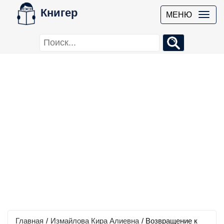
Книгер
МЕНЮ
Главная
/
Измайлова Кира Алиевна
/
Возвращение к