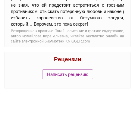
не зная, что ей предстоит встретиться с грозным
противником, отыскать потерянную любовь и наконец
избавить королевство от безумного злодея,
который… Впрочем, это пока секрет!
Возвращение к практике. Том 2 - oписание и краткое содержание,
автор Измайлова Кира Алиевна, читайте бесплатно онлайн на
сайте электронной библиотеки KNIGGER.com
Рецензии
Написать рецензию