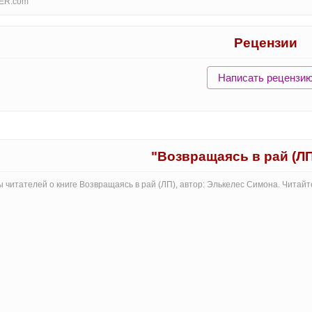
ER.com
Рецензии
Написать рецензи
"Возвращаясь в рай (Л
 читателей о книге Возвращаясь в рай (ЛП), автор: Элькелес Симона. Читай