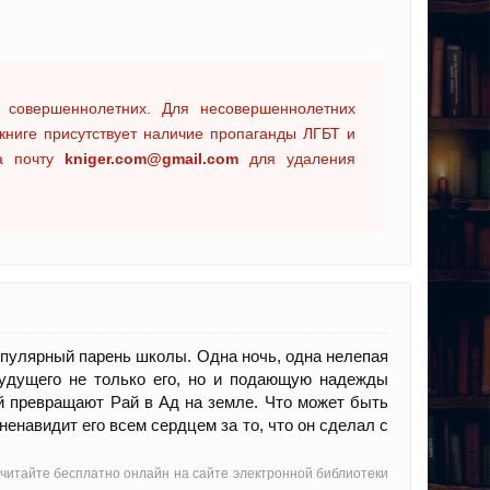
 совершеннолетних. Для несовершеннолетних
книге присутствует наличие пропаганды ЛГБТ и
на почту
kniger.com@gmail.com
для удаления
опулярный парень школы. Одна ночь, одна нелепая
удущего не только его, но и подающую надежды
й превращают Рай в Ад на земле. Что может быть
 ненавидит его всем сердцем за то, что он сделал с
 читайте бесплатно онлайн на сайте электронной библиотеки