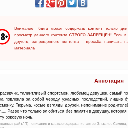
Внимание! Книга может содержать контент только для
просмотр данного контента
СТРОГО ЗАПРЕЩЕН!
Если в 
другого, запрещенного контента - просьба написать 
материала
Аннотация
красавчик, талантливый спортсмен, любимец девушек, самый п
ка повлекла за собой череду ужасных последствий, лишив б
сменку. Тюрьма, косые взгляды друзей, непонимание родителе
..... Разве что только влюбиться без памяти в девушку, которая
 ту роковую ночь..
щаясь в рай (ЛП) - oписание и краткое содержание, автор Элькелес Симона,