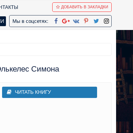
НТАКТЫ
ДОБАВИТЬ В ЗАКЛАДКИ
Мы в соцсетях:
Элькелес Симона
ЧИТАТЬ КНИГУ
остковая литература