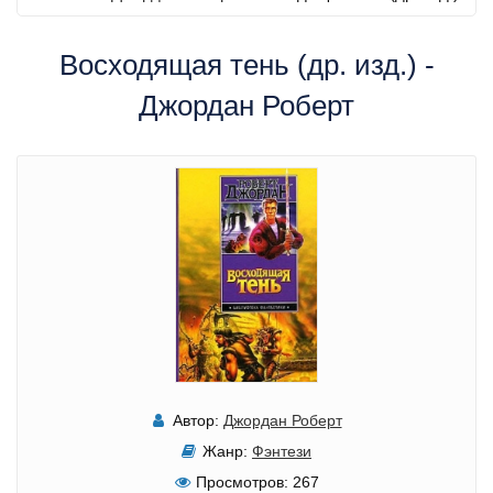
Восходящая тень (др. изд.) -
Джордан Роберт
Автор:
Джордан Роберт
Жанр:
Фэнтези
Просмотров:
267