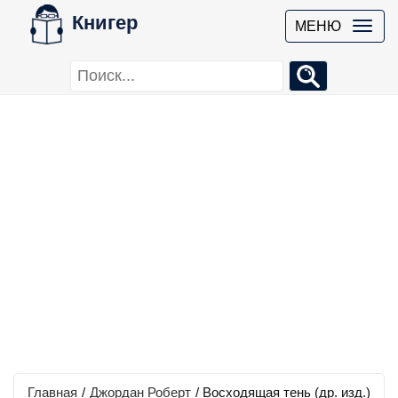
Книгер
МЕНЮ
Главная
/
Джордан Роберт
/
Восходящая тень (др. изд.)