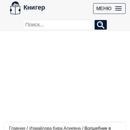
Книгер
МЕНЮ
Главная
/
Измайлова Кира Алиевна
/
Волшебник в