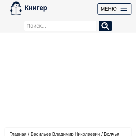
Книгер
МЕНЮ
Главная
/
Васильев Владимир Николаевич
/
Волчья