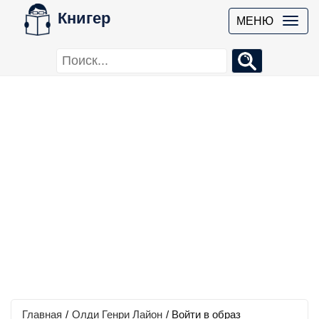
Книгер
МЕНЮ
Главная
/
Олди Генри Лайон
/
Войти в образ