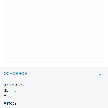
ОСНОВНОЕ
Библиотека
Жанры
Блог
Авторы