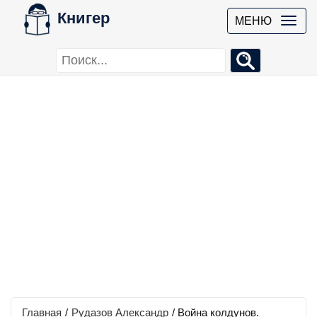
Книгер
МЕНЮ
Главная
/
Рудазов Александр
/
Война колдунов.