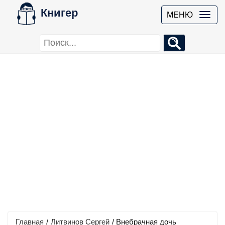
Книгер
МЕНЮ
Главная
/
Литвинов Сергей
/
Внебрачная дочь