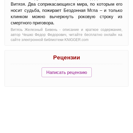
Витязя. Два соприкасающихся мира, по которым его
носит судьба, пожирает Бездонная Мгла – и только
клинком можно вычеркнуть роковую строку из
смертного приговора.
Витязь Железный Бивень - oписание и краткое содержание,
автор Чешко Федор Федорович, читайте бесплатно онлайн на
сайте электронной библиотеки KNIGGER.com
Рецензии
Написать рецензию