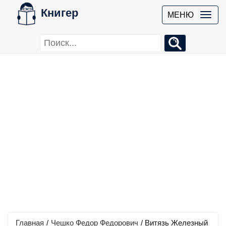
Книгер
МЕНЮ
Главная
/
Чешко Федор Федорович
/
Витязь Железный