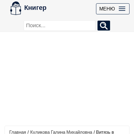
Книгер
МЕНЮ
Главная
/
Куликова Галина Михайловна
/
Витязь в