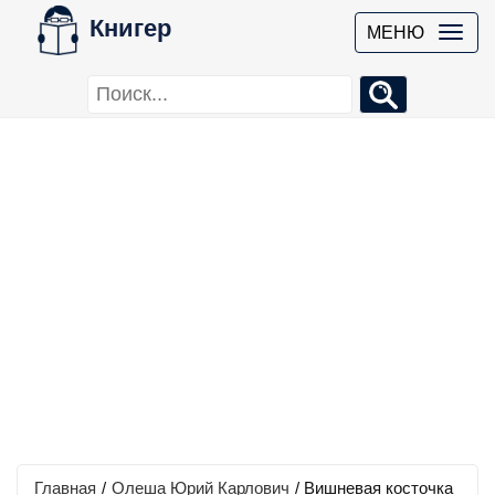
Книгер
МЕНЮ
Главная
/
Олеша Юрий Карлович
/
Вишневая косточка