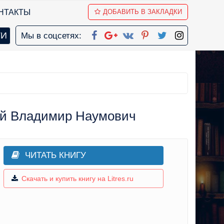
НТАКТЫ
ДОБАВИТЬ В ЗАКЛАДКИ
Мы в соцсетях:
кий Владимир Наумович
ЧИТАТЬ КНИГУ
Скачать и купить книгу на Litres.ru