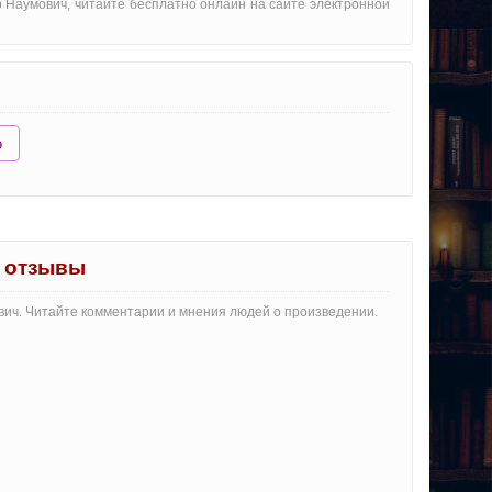
р Наумович, читайте бесплатно онлайн на сайте электронной
ю
" отзывы
вич. Читайте комментарии и мнения людей о произведении.