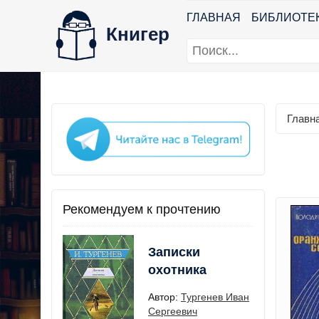
ГЛАВНАЯ
БИБЛИОТЕ
Книгер
Главн
Рекомендуем к прочтению
Записки
охотника
Автор:
Тургенев Иван
Сергеевич