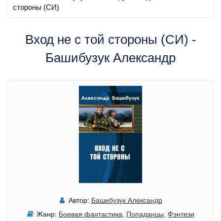
стороны (СИ)
Вход не с той стороны (СИ) -
Башибузук Александр
Автор:
Башибузук Александр
Жанр:
Боевая фантастика
,
Попаданцы
,
Фэнтези