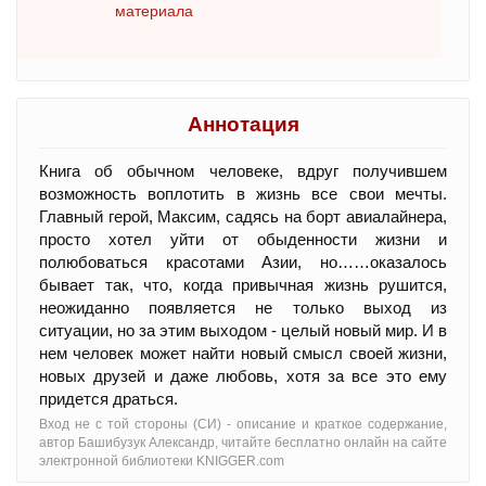
материала
Аннотация
Книга об обычном человеке, вдруг получившем
возможность воплотить в жизнь все свои мечты.
Главный герой, Максим, садясь на борт авиалайнера,
просто хотел уйти от обыденности жизни и
полюбоваться красотами Азии, но……оказалось
бывает так, что, когда привычная жизнь рушится,
неожиданно появляется не только выход из
ситуации, но за этим выходом - целый новый мир. И в
нем человек может найти новый смысл своей жизни,
новых друзей и даже любовь, хотя за все это ему
придется драться.
Вход не с той стороны (СИ) - oписание и краткое содержание,
автор Башибузук Александр, читайте бесплатно онлайн на сайте
электронной библиотеки KNIGGER.com