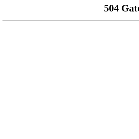
504 Gat