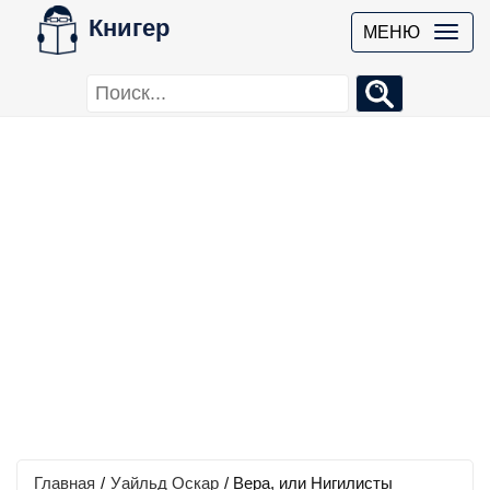
Книгер
МЕНЮ
Главная
/
Уайльд Оскар
/
Вера, или Нигилисты