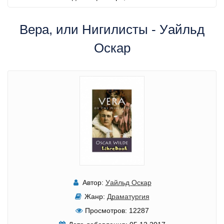
Вера, или Нигилисты - Уайльд
Оскар
Автор:
Уайльд Оскар
Жанр:
Драматургия
Просмотров:
12287