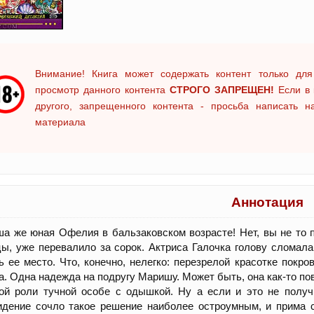
Внимание! Книга может содержать контент только для
просмотр данного контента
СТРОГО ЗАПРЕЩЕН!
Если в 
другого, запрещенного контента - просьба написать 
материала
Аннотация
а же юная Офелия в бальзаковском возрасте! Нет, вы не то 
ы, уже перевалило за сорок. Актриса Галочка голову сломала
ь ее место. Что, конечно, нелегко: перезрелой красотке покр
а. Одна надежда на подругу Маришу. Может быть, она как-то по
ой роли тучной особе с одышкой. Ну а если и это не получ
дение сочло такое решение наиболее остроумным, и прима с