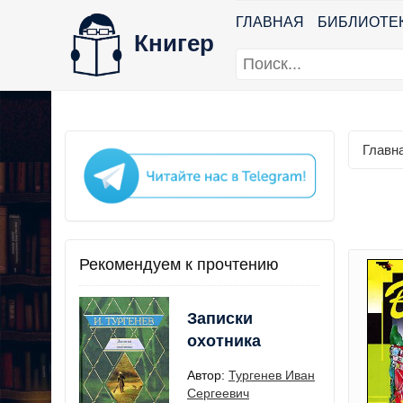
ГЛАВНАЯ
БИБЛИОТЕ
Книгер
Главн
Рекомендуем к прочтению
Записки
охотника
Автор:
Тургенев Иван
Сергеевич