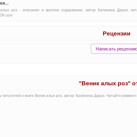
ки...
 алых роз - oписание и краткое содержание, автор Калинина Дарья, чи
ER.com
Рецензии
Написать рецензи
"Веник алых роз" 
 читателей о книге Веник алых роз, автор: Калинина Дарья. Читайте коммен