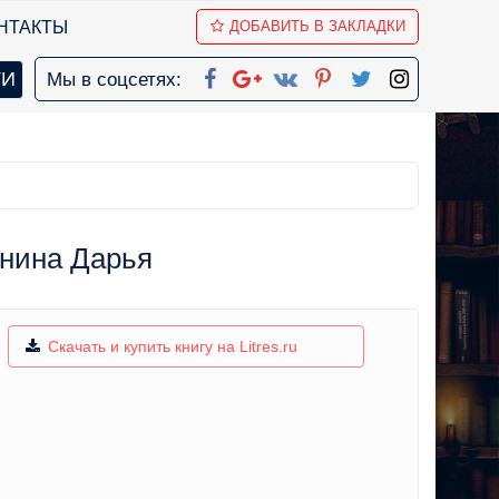
НТАКТЫ
ДОБАВИТЬ В ЗАКЛАДКИ
Мы в соцсетях:
инина Дарья
Скачать и купить книгу на Litres.ru