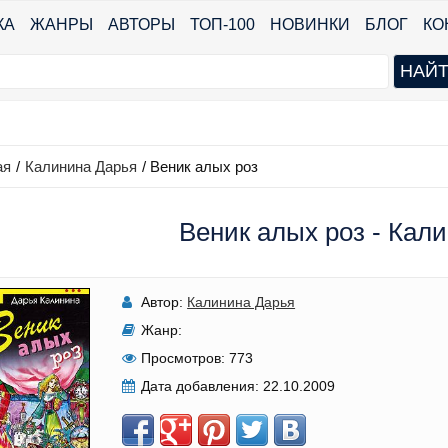
КА
ЖАНРЫ
АВТОРЫ
ТОП-100
НОВИНКИ
БЛОГ
КО
ая
/
Калинина Дарья
/
Веник алых роз
Веник алых роз - Кал
Автор:
Калинина Дарья
Жанр:
Просмотров:
773
Дата добавления:
22.10.2009