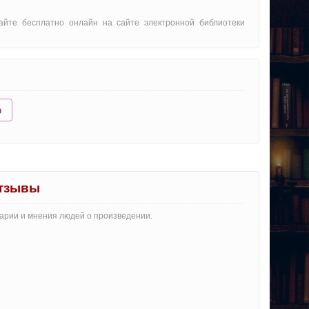
тайте бесплатно онлайн на сайте электронной библиотеки
ю
отзывы
тарии и мнения людей о произведении.