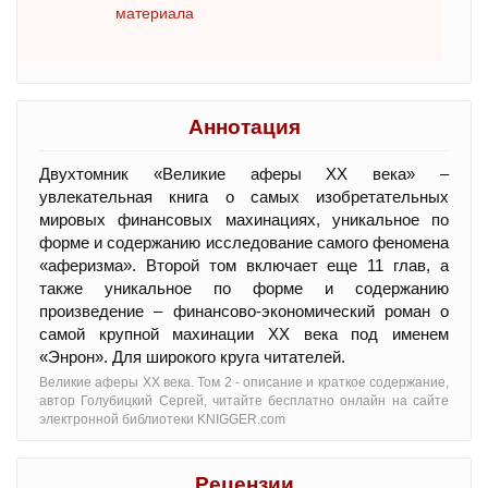
материала
Аннотация
Двухтомник «Великие аферы XX века» –
увлекательная книга о самых изобретательных
мировых финансовых махинациях, уникальное по
форме и содержанию исследование самого феномена
«аферизма». Второй том включает еще 11 глав, а
также уникальное по форме и содержанию
произведение – финансово-экономический роман о
самой крупной махинации XX века под именем
«Энрон». Для широкого круга читателей.
Великие аферы XX века. Том 2 - oписание и краткое содержание,
автор Голубицкий Сергей, читайте бесплатно онлайн на сайте
электронной библиотеки KNIGGER.com
Рецензии