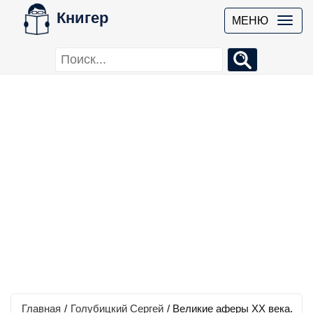
Книгер
МЕНЮ
Главная
/
Голубицкий Сергей
/
Великие аферы XX века.