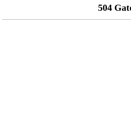
504 Gat