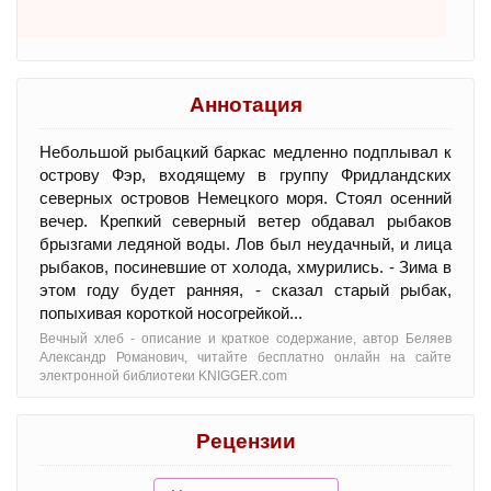
Аннотация
Небольшой рыбацкий баркас медленно подплывал к
острову Фэр, входящему в группу Фридландских
северных островов Немецкого моря. Стоял осенний
вечер. Крепкий северный ветер обдавал рыбаков
брызгами ледяной воды. Лов был неудачный, и лица
рыбаков, посиневшие от холода, хмурились. - Зима в
этом году будет ранняя, - сказал старый рыбак,
попыхивая короткой носогрейкой...
Вечный хлеб - oписание и краткое содержание, автор Беляев
Александр Романович, читайте бесплатно онлайн на сайте
электронной библиотеки KNIGGER.com
Рецензии