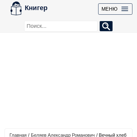
Книгер
МЕНЮ
Главная
/
Беляев Александр Романович
/
Вечный хлеб