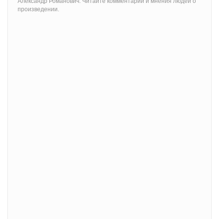
Александр Романович. Читайте комментарии и мнения людей о
произведении.