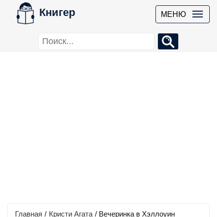
Книгер
МЕНЮ
Главная
/
Кристи Агата
/
Вечеринка в Хэллоуин