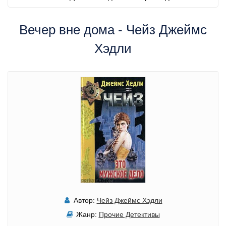
Вечер вне дома - Чейз Джеймс
Хэдли
Автор:
Чейз Джеймс Хэдли
Жанр:
Прочие Детективы