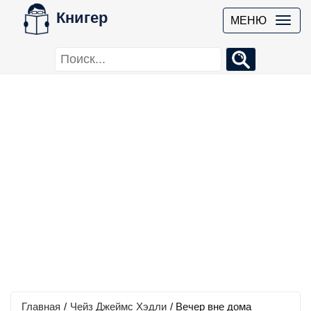
Книгер
МЕНЮ
Главная
/
Чейз Джеймс Хэдли
/
Вечер вне дома