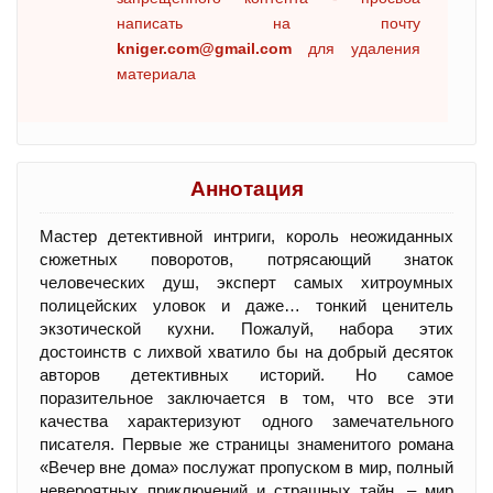
написать на почту
kniger.com@gmail.com
для удаления
материала
Аннотация
Мастер детективной интриги, король неожиданных
сюжетных поворотов, потрясающий знаток
человеческих душ, эксперт самых хитроумных
полицейских уловок и даже… тонкий ценитель
экзотической кухни. Пожалуй, набора этих
достоинств с лихвой хватило бы на добрый десяток
авторов детективных историй. Но самое
поразительное заключается в том, что все эти
качества характеризуют одного замечательного
писателя. Первые же страницы знаменитого романа
«Вечер вне дома» послужат пропуском в мир, полный
невероятных приключений и страшных тайн, – мир