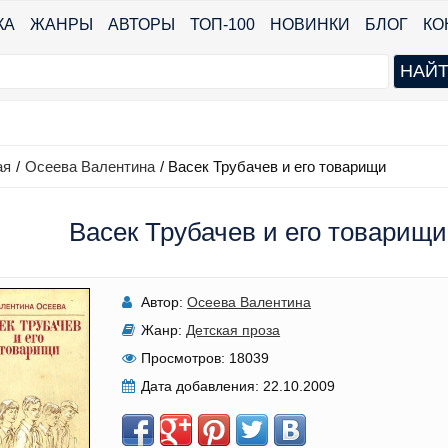
КА
ЖАНРЫ
АВТОРЫ
ТОП-100
НОВИНКИ
БЛОГ
КО
ая
/
Осеева Валентина
/
Васек Трубачев и его товарищи
Васек Трубачев и его товарищи
Автор:
Осеева Валентина
Жанр:
Детская проза
Просмотров:
18039
Дата добавления:
22.10.2009