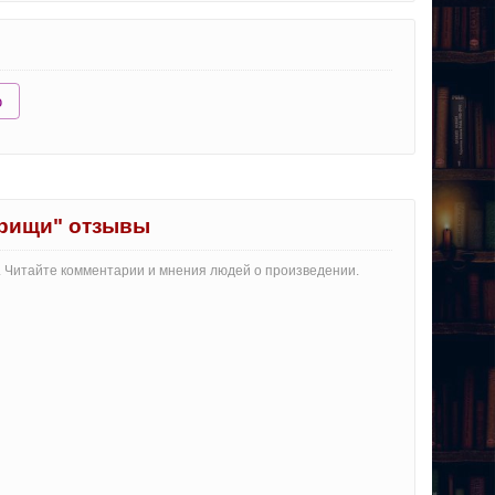
ю
арищи" отзывы
а. Читайте комментарии и мнения людей о произведении.