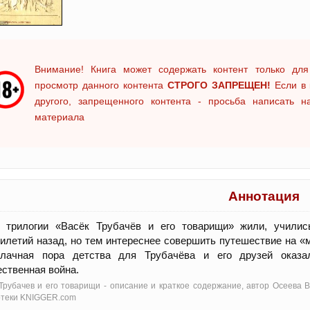
Внимание! Книга может содержать контент только для
просмотр данного контента
СТРОГО ЗАПРЕЩЕН!
Если в 
другого, запрещенного контента - просьба написать 
материала
Аннотация
и трилогии «Васёк Трубачёв и его товарищи» жили, училис
илетий назад, но тем интереснее совершить путешествие на «м
блачная пора детства для Трубачёва и его друзей оказа
ственная война.
Трубачев и его товарищи - oписание и краткое содержание, автор Осеева 
отеки KNIGGER.com