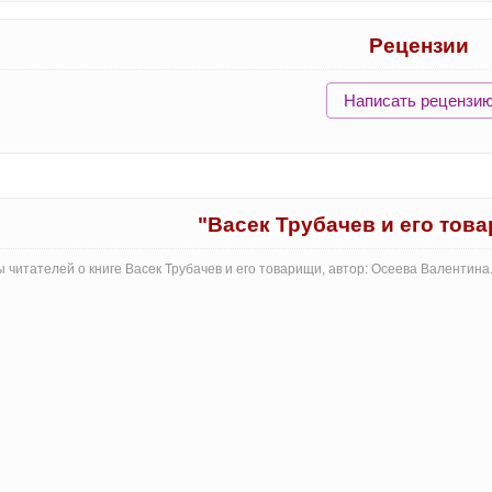
Рецензии
Написать рецензи
"Васек Трубачев и его тов
 читателей о книге Васек Трубачев и его товарищи, автор: Осеева Валентин