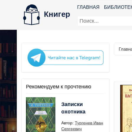
ГЛАВНАЯ
БИБЛИОТЕ
Книгер
Главн
Рекомендуем к прочтению
Записки
охотника
Автор:
Тургенев Иван
Сергеевич