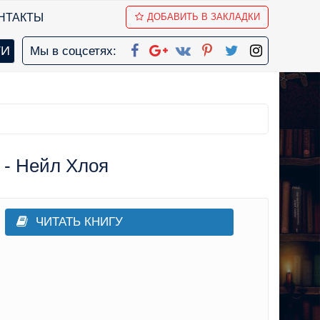
НТАКТЫ
ДОБАВИТЬ В ЗАКЛАДКИ
Мы в соцсетях:
 - Нейл Хлоя
ЧИТАТЬ КНИГУ