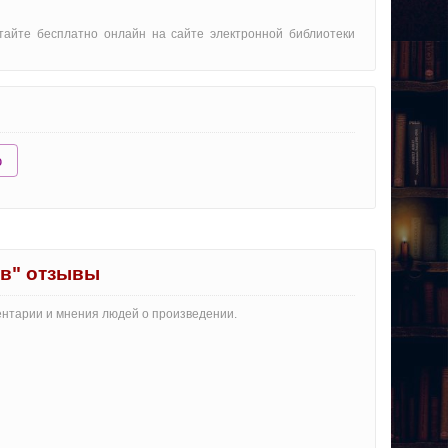
тайте бесплатно онлайн на сайте электронной библиотеки
ю
в" отзывы
ентарии и мнения людей о произведении.