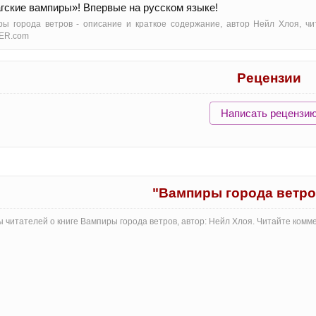
гские вампиры»! Впервые на русском языке!
ы города ветров - oписание и краткое содержание, автор Нейл Хлоя, чи
ER.com
Рецензии
Написать рецензи
"Вампиры города ветро
 читателей о книге Вампиры города ветров, автор: Нейл Хлоя. Читайте комм