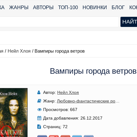
КА
ЖАНРЫ
АВТОРЫ
ТОП-100
НОВИНКИ
БЛОГ
КО
ая
/
Нейл Хлоя
/
Вампиры города ветров
Вампиры города ветров
Автор:
Нейл Хлоя
Жанр:
Любовно-фантастические романы
Просмотров:
667
Дата добавления:
26.12.2017
Страниц:
72