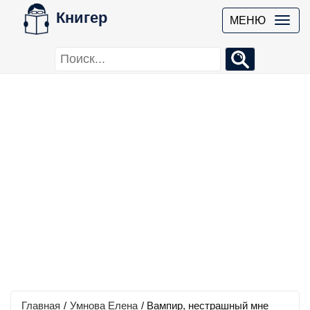
Книгер
МЕНЮ
Главная
/
Умнова Елена
/
Вампир, нестрашный мне