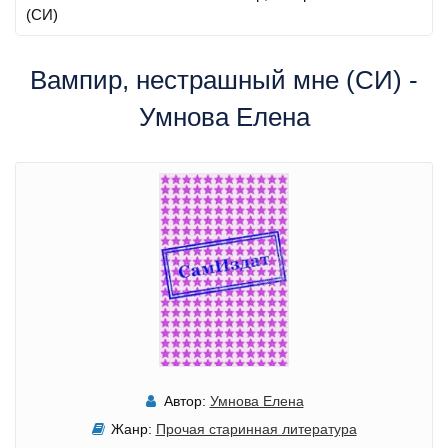
(СИ)
Вампир, нестрашный мне (СИ) -
Умнова Елена
Автор:
Умнова Елена
Жанр:
Прочая старинная литература