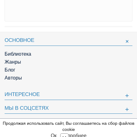
ОСНОВНОЕ
Библиотека
Жанры
Блог
Авторы
ИНТЕРЕСНОЕ
МЫ В СОЦСЕТЯХ
ПОЛЕЗНОЕ
Продолжая использовать сайт, Вы соглашаетесь на сбор файлов
⇩
cookie
© Knigger.com 2018
Ок
Подробнее