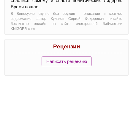
спастись самому и спасти политических лидеров.
Время пошло...
В Венесуэле скучно без оружия - oписание и краткое
содержание, автор Кулаков Сергей Федорович, читайте
бесплатно онлайн на сайте электронной библиотеки
KNIGGER.com
Рецензии
Написать рецензию