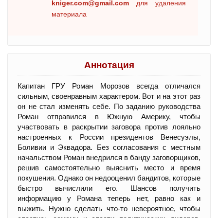
kniger.com@gmail.com
для удаления
материала
Аннотация
Капитан ГРУ Роман Морозов всегда отличался
сильным, своенравным характером. Вот и на этот раз
он не стал изменять себе. По заданию руководства
Роман отправился в Южную Америку, чтобы
участвовать в раскрытии заговора против лояльно
настроенных к России президентов Венесуэлы,
Боливии и Эквадора. Без согласования с местным
начальством Роман внедрился в банду заговорщиков,
решив самостоятельно выяснить место и время
покушения. Однако он недооценил бандитов, которые
быстро вычислили его. Шансов получить
информацию у Романа теперь нет, равно как и
выжить. Нужно сделать что-то невероятное, чтобы