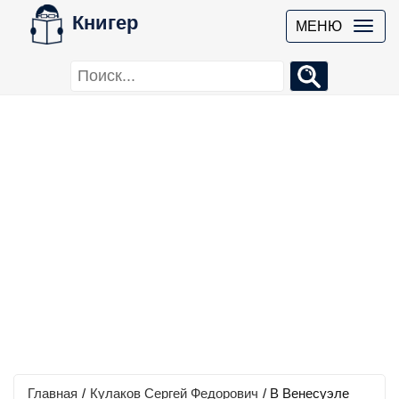
Книгер
МЕНЮ
Главная
/
Кулаков Сергей Федорович
/
В Венесуэле