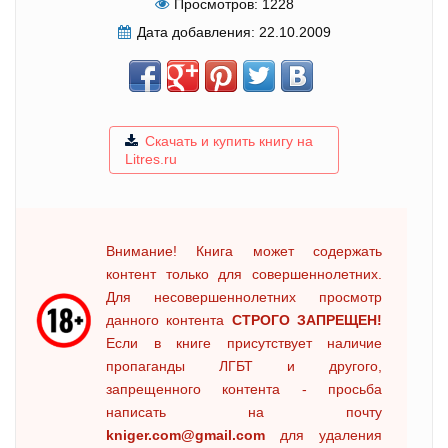
Просмотров:
1228
Дата добавления:
22.10.2009
Скачать и купить книгу на
Litres.ru
Внимание! Книга может содержать
контент только для совершеннолетних.
Для несовершеннолетних просмотр
данного контента
СТРОГО ЗАПРЕЩЕН!
Если в книге присутствует наличие
пропаганды ЛГБТ и другого,
запрещенного контента - просьба
написать на почту
kniger.com@gmail.com
для удаления