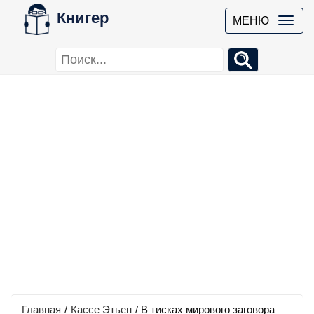
Книгер
МЕНЮ
Главная
/
Кассе Этьен
/
В тисках мирового заговора