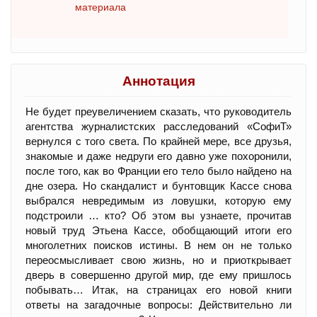
материала
Аннотация
Не будет преувеличением сказать, что руководитель
агентства журналистских расследований «СофиТ»
вернулся с того света. По крайней мере, все друзья,
знакомые и даже недруги его давно уже похоронили,
после того, как во Франции его тело было найдено на
дне озера. Но скандалист и бунтовщик Кассе снова
выбрался невредимым из ловушки, которую ему
подстроили … кто? Об этом вы узнаете, прочитав
новый труд Этьена Кассе, обобщающий итоги его
многолетних поисков истины. В нем он не только
переосмысливает свою жизнь, но и приоткрывает
дверь в совершенно другой мир, где ему пришлось
побывать… Итак, на страницах его новой книги
ответы на загадочные вопросы: Действительно ли