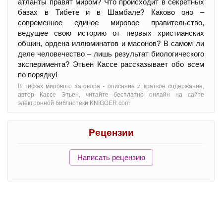
атланты правят миром? Что происходит в секретных
базах в Тибете и в Шамбале? Каково оно –
современное единое мировое правительство,
ведущее свою историю от первых христианских
общин, ордена иллюминатов и масонов? В самом ли
деле человечество – лишь результат биологического
эксперимента? Этьен Кассе рассказывает обо всем
по порядку!
В тисках мирового заговора - oписание и краткое содержание,
автор Кассе Этьен, читайте бесплатно онлайн на сайте
электронной библиотеки KNIGGER.com
Рецензии
Написать рецензию