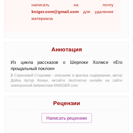
написать на почту
kniger.com@gmail.com
для удаления
материала
Аннотация
Из цикла рассказов о Шерлоке Холмсе «Его
прощальный поклон»
В Сиреневой Сторожке - oписание и краткое содержание, автор
Дойль Артур Конан, читайте бесплатно онлайн на сайте
электронной библиотеки KNIGGER.com
Рецензии
Написать рецензию