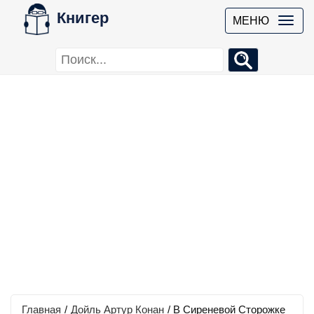
Книгер
МЕНЮ
Главная
/
Дойль Артур Конан
/
В Сиреневой Сторожке