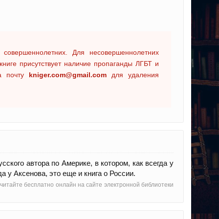
 совершеннолетних. Для несовершеннолетних
книге присутствует наличие пропаганды ЛГБТ и
на почту
kniger.com@gmail.com
для удаления
сского автора по Америке, в котором, как всегда у
а у Аксенова, это еще и книга о России.
, читайте бесплатно онлайн на сайте электронной библиотеки