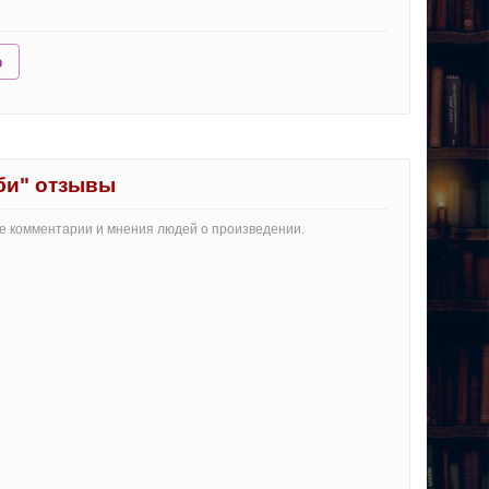
ю
эби" отзывы
йте комментарии и мнения людей о произведении.