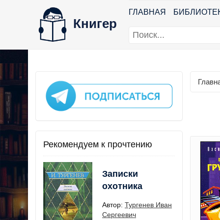
ГЛАВНАЯ
БИБЛИОТЕ
Книгер
Главн
Рекомендуем к прочтению
Записки
охотника
Автор:
Тургенев Иван
Сергеевич