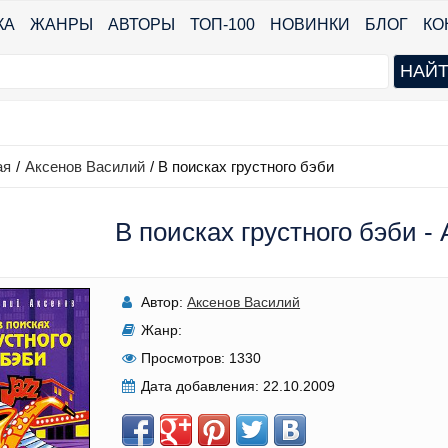
КА
ЖАНРЫ
АВТОРЫ
ТОП-100
НОВИНКИ
БЛОГ
КО
ая
/
Аксенов Василий
/
В поисках грустного бэби
В поисках грустного бэби -
Автор:
Аксенов Василий
Жанр:
Просмотров:
1330
Дата добавления:
22.10.2009