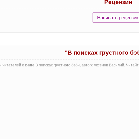
Рецензии
Написать рецензи
"В поисках грустного б
 читателей о книге В поисках грустного бэби, автор: Аксенов Василий. Чита