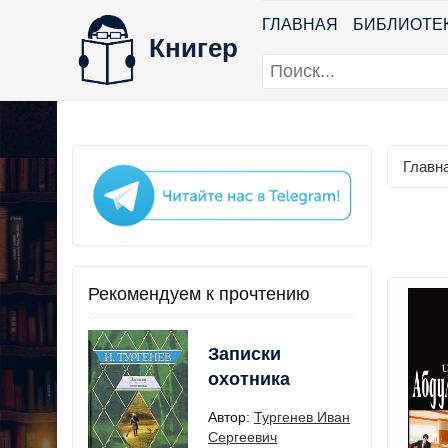
ГЛАВНАЯ
БИБЛИОТЕ
Книгер
Главн
Рекомендуем к прочтению
Записки
охотника
Автор:
Тургенев Иван
Сергеевич