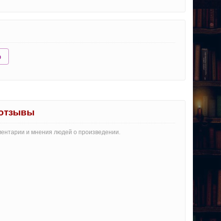
ю
 отзывы
мментарии и мнения людей о произведении.