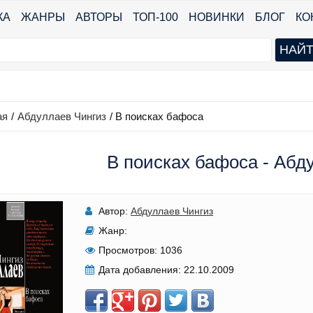
КА
ЖАНРЫ
АВТОРЫ
ТОП-100
НОВИНКИ
БЛОГ
КО
ая
/
Абдуллаев Чингиз
/
В поисках бафоса
В поисках бафоса - Абд
Автор:
Абдуллаев Чингиз
Жанр:
Просмотров:
1036
Дата добавления:
22.10.2009