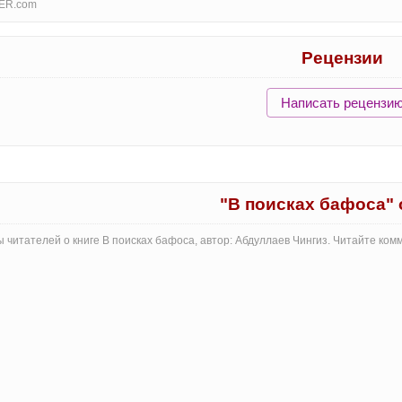
ER.com
Рецензии
Написать рецензи
"В поисках бафоса"
 читателей о книге В поисках бафоса, автор: Абдуллаев Чингиз. Читайте ко