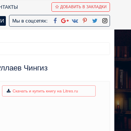
НТАКТЫ
ДОБАВИТЬ В ЗАКЛАДКИ
Мы в соцсетях:
уллаев Чингиз
Скачать и купить книгу на Litres.ru