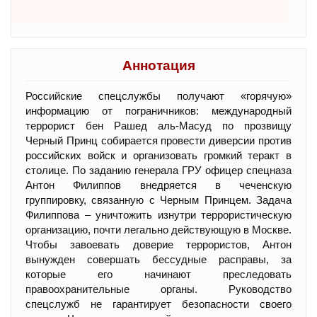
Аннотация
Российские спецслужбы получают «горячую»
информацию от пограничников: международный
террорист бен Рашед аль-Масуд по прозвищу
Черный Принц собирается провести диверсии против
российских войск и организовать громкий теракт в
столице. По заданию генерала ГРУ офицер спецназа
Антон Филиппов внедряется в чеченскую
группировку, связанную с Черным Принцем. Задача
Филиппова – уничтожить изнутри террористическую
организацию, почти легально действующую в Москве.
Чтобы завоевать доверие террористов, Антон
вынужден совершать бессудные расправы, за
которые его начинают преследовать
правоохранительные органы. Руководство
спецслужб не гарантирует безопасности своего