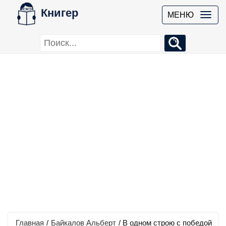
Книгер
МЕНЮ
Главная
/
Байкалов Альберт
/
В одном строю с победой