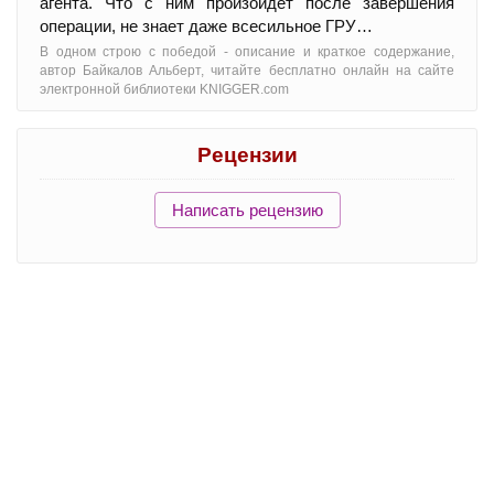
агента. Что с ним произойдет после завершения
операции, не знает даже всесильное ГРУ…
В одном строю с победой - oписание и краткое содержание,
автор Байкалов Альберт, читайте бесплатно онлайн на сайте
электронной библиотеки KNIGGER.com
Рецензии
Написать рецензию