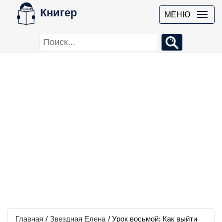
Книгер
МЕНЮ
Главная
/
Звездная Елена
/
Урок восьмой: Как выйти