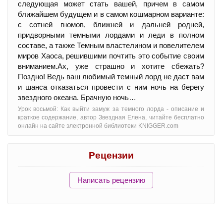
следующая может стать вашей, причем в самом
ближайшем будущем и в самом кошмарном варианте:
с сотней гномов, ближней и дальней родней,
придворными темными лордами и леди в полном
составе, а также Темным властелином и повелителем
миров Хаоса, решившими почтить это событие своим
вниманием.Ах, уже страшно и хотите сбежать?
Поздно! Ведь ваш любимый темный лорд не даст вам
и шанса отказаться провести с ним ночь на берегу
звездного океана. Брачную ночь…
Урок восьмой: Как выйти замуж за темного лорда - oписание и
краткое содержание, автор Звездная Елена, читайте бесплатно
онлайн на сайте электронной библиотеки KNIGGER.com
Рецензии
Написать рецензию