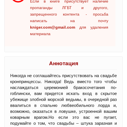
Если в книге присутствует наличие
пропаганды ЛГБТ и другого,
запрещенного контента - просьба
написать на почту
kniger.com@gmail.com
для удаления
материала
Аннотация
Никогда не соглашайтесь присутствовать на свадьбе
кронпринцессы. Никогда! Ведь вместо того чтобы
наслаждаться церемонией бракосочетания по-
гоблински, вам придется искать вход в скрытое
убежище злобной морской ведьмы, в очередной раз
ввалиться в спальню любвеобильного лорда и,
возможно, оказаться в ловушке, устроенной вашим
коварным врагом.Но если это вас не пугает,
подумайте о том, что свадьбы – штука заразная и