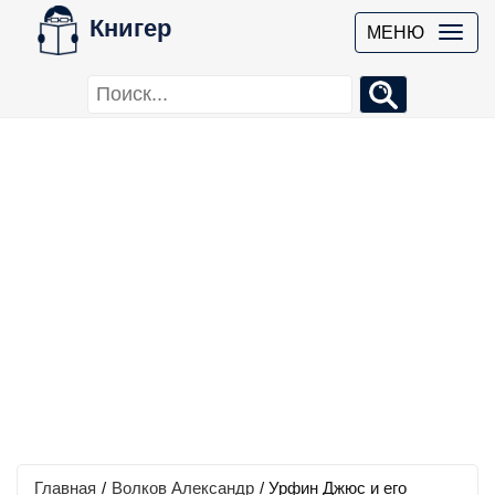
Книгер
МЕНЮ
Главная
/
Волков Александр
/
Урфин Джюс и его