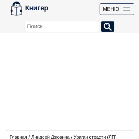
Книгер
МЕНЮ
Главная
/
Линдсей Джоанна
/
Ураган страсти (ЛП)