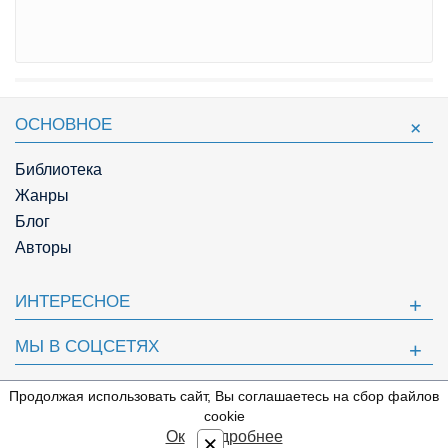
ОСНОВНОЕ
Библиотека
Жанры
Блог
Авторы
ИНТЕРЕСНОЕ
МЫ В СОЦСЕТЯХ
ПОЛЕЗНОЕ
Продолжая использовать сайт, Вы соглашаетесь на сбор файлов
⇩
cookie
© Knigger.com 2018
Ок
Подробнее
×