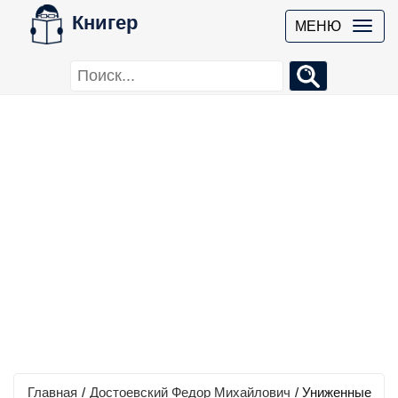
Книгер
МЕНЮ
Главная
/
Достоевский Федор Михайлович
/
Униженные