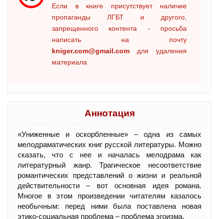
Если в книге присутствует наличие
пропаганды ЛГБТ и другого,
запрещенного контента - просьба
написать на почту
kniger.com@gmail.com
для удаления
материала
Аннотация
«Униженные и оскорбленные» – одна из самых
мелодраматических книг русской литературы. Можно
сказать, что с нее и началась мелодрама как
литературный жанр. Трагическое несоответствие
романтических представлений о жизни и реальной
действительности – вот основная идея романа.
Многое в этом произведении читателям казалось
необычным: перед ними была поставлена новая
этико-социальная проблема – проблема эгоизма.