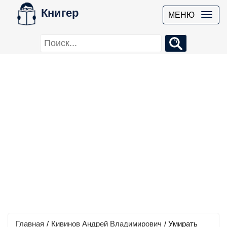
Книгер
МЕНЮ
Главная
/
Кивинов Андрей Владимирович
/
Умирать