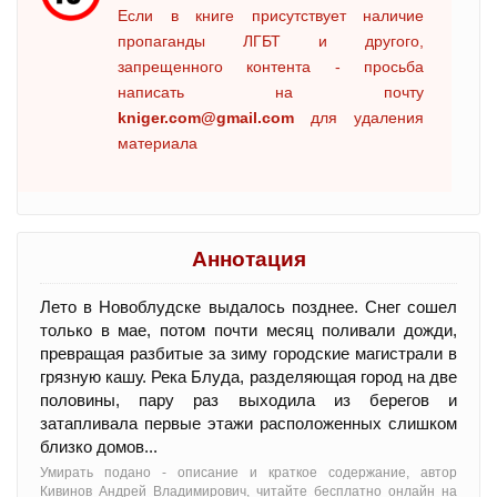
Если в книге присутствует наличие
пропаганды ЛГБТ и другого,
запрещенного контента - просьба
написать на почту
kniger.com@gmail.com
для удаления
материала
Аннотация
Лето в Новоблудске выдалось позднее. Снег сошел
только в мае, потом почти месяц поливали дожди,
превращая разбитые за зиму городские магистрали в
грязную кашу. Река Блуда, разделяющая город на две
половины, пару раз выходила из берегов и
затапливала первые этажи расположенных слишком
близко домов...
Умирать подано - oписание и краткое содержание, автор
Кивинов Андрей Владимирович, читайте бесплатно онлайн на