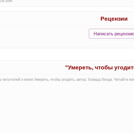
ER.com
Рецензии
Написать рецензи
"Умереть, чтобы угоди
 читателей о книге Умереть, чтобы угодить, автор: Ховард Линда. Читайте 