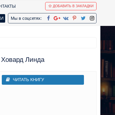
НТАКТЫ
ДОБАВИТЬ В ЗАКЛАДКИ
Мы в соцсетях:
- Ховард Линда
ЧИТАТЬ КНИГУ