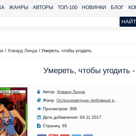
КА
ЖАНРЫ
АВТОРЫ
ТОП-100
НОВИНКИ
БЛОГ
КО
ая
/
Ховард Линда
/
Умереть, чтобы угодить
Умереть, чтобы угодить 
Автор:
Ховард Линда
Жанр:
Остросюжетные любовные романы
Просмотров:
308
Дата добавления:
04.11.2017
Страниц:
65