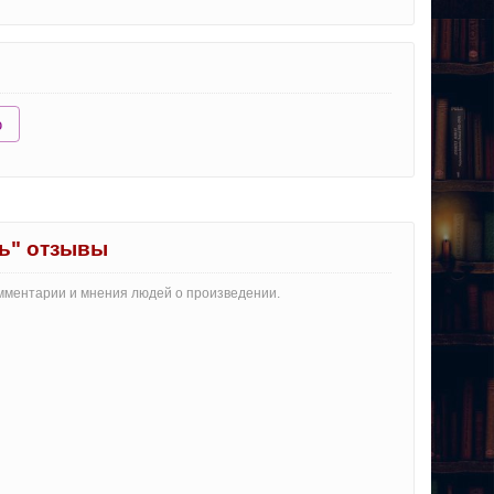
ю
ть" отзывы
комментарии и мнения людей о произведении.