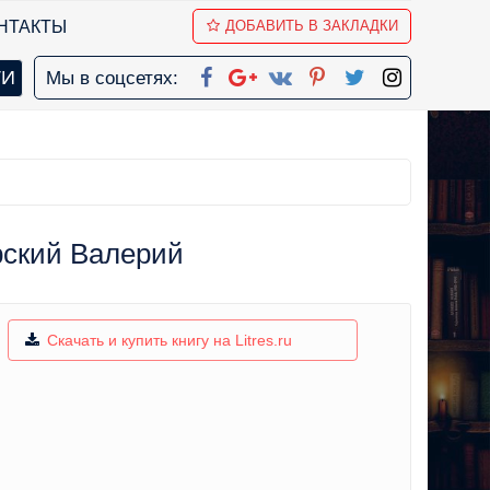
НТАКТЫ
ДОБАВИТЬ В ЗАКЛАДКИ
Мы в соцсетях:
рский Валерий
Скачать и купить книгу на Litres.ru