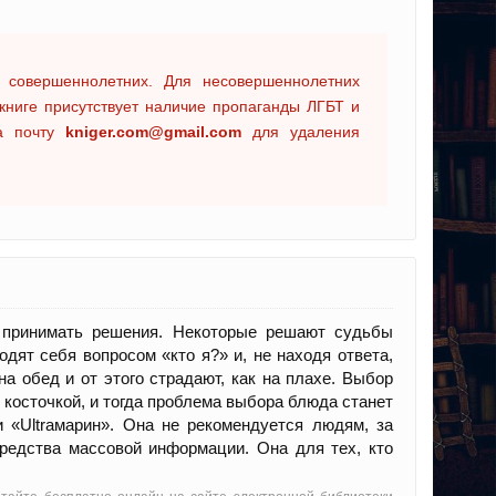
 совершеннолетних. Для несовершеннолетних
книге присутствует наличие пропаганды ЛГБТ и
на почту
kniger.com@gmail.com
для удаления
 принимать решения. Некоторые решают судьбы
водят себя вопросом «кто я?» и, не находя ответа,
а обед и от этого страдают, как на плахе. Выбор
 косточкой, и тогда проблема выбора блюда станет
 «Ultraмарин». Она не рекомендуется людям, за
редства массовой информации. Она для тех, кто