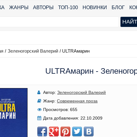
КА
ЖАНРЫ
АВТОРЫ
ТОП-100
НОВИНКИ
БЛОГ
КО
ая
/
Зеленогорский Валерий
/
ULTRAмарин
ULTRAмарин - Зеленого
Автор:
Зеленогорский Валерий
Жанр:
Современная проза
Просмотров:
655
Дата добавления:
22.10.2009