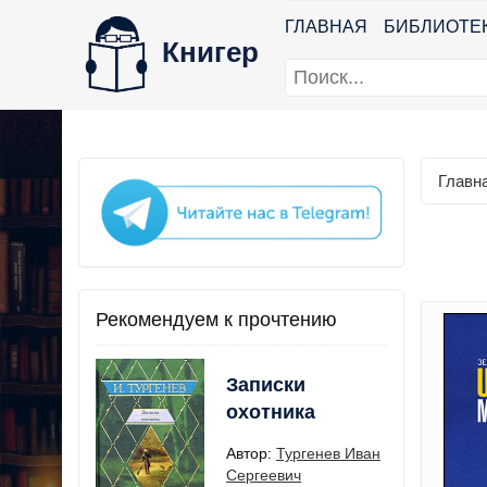
ГЛАВНАЯ
БИБЛИОТЕ
Книгер
Главн
Рекомендуем к прочтению
Записки
охотника
Автор:
Тургенев Иван
Сергеевич