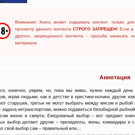
Внимание! Книга может содержать контент только для
просмотр данного контента
СТРОГО ЗАПРЕЩЕН!
Если в 
другого, запрещенного контента - просьба написать 
материала
Аннотация
се, конечно, умрем, но, пока мы живы, нужно каждый день
ов, играя людьми, как в детстве в крестики-нолики, другие из
ют старушек, третьи не могут выбрать между мясом и рыбой н
– задача нетранспортная, можно подавиться безобидной рыбной
сом жизни и смерти. Ежедневный выбор – вот предмет книги
ых выбор делают другие – президенты, жены, командиры и с
л свой выбор сам – правильный или…