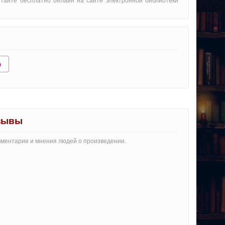
итайте бесплатно онлайн на сайте электронной библиотеки
ю
зывы
мментарии и мнения людей о произведении.